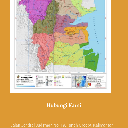
Hubungi Kami
Jalan Jendral Sudirman No. 19, Tanah Grogot, Kalimantan