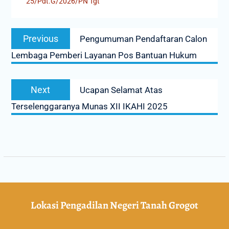
25/Pdt.G/2026/PN Tgt
Previous
Pengumuman Pendaftaran Calon
Lembaga Pemberi Layanan Pos Bantuan Hukum
Next
Ucapan Selamat Atas
Terselenggaranya Munas XII IKAHI 2025
Lokasi Pengadilan Negeri Tanah Grogot