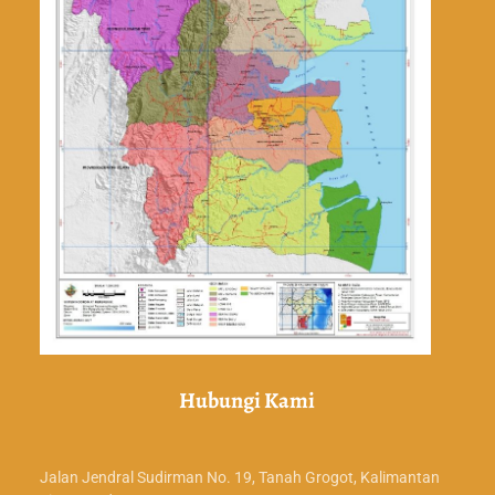
Hubungi Kami
Jalan Jendral Sudirman No. 19, Tanah Grogot, Kalimantan