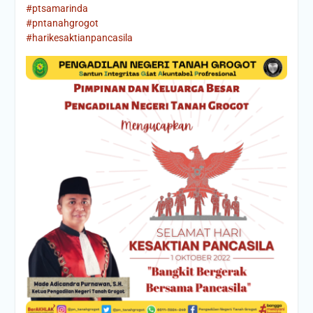
#ptsamarinda
#pntanahgrogot
#harikesaktianpancasila