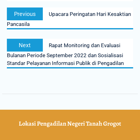
Previous
Upacara Peringatan Hari Kesaktian
Pancasila
Next
Rapat Monitoring dan Evaluasi
Bulanan Periode September 2022 dan Sosialisasi
Standar Pelayanan Informasi Publik di Pengadilan
Lokasi Pengadilan Negeri Tanah Grogot