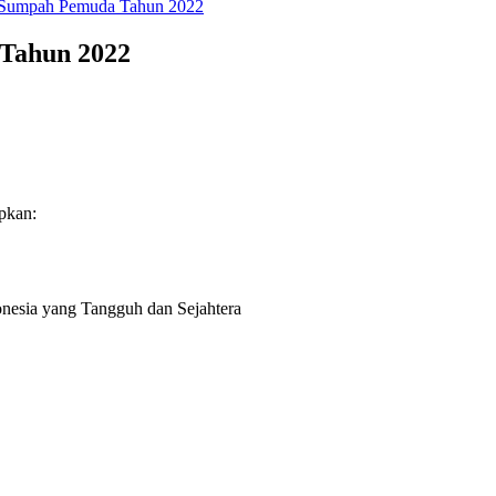
i Sumpah Pemuda Tahun 2022
Tahun 2022
pkan:
esia yang Tangguh dan Sejahtera