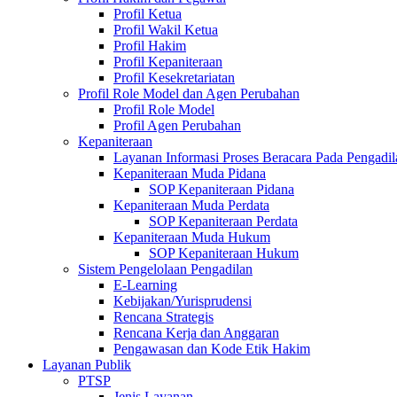
Profil Ketua
Profil Wakil Ketua
Profil Hakim
Profil Kepaniteraan
Profil Kesekretariatan
Profil Role Model dan Agen Perubahan
Profil Role Model
Profil Agen Perubahan
Kepaniteraan
Layanan Informasi Proses Beracara Pada Pengadi
Kepaniteraan Muda Pidana
SOP Kepaniteraan Pidana
Kepaniteraan Muda Perdata
SOP Kepaniteraan Perdata
Kepaniteraan Muda Hukum
SOP Kepaniteraan Hukum
Sistem Pengelolaan Pengadilan
E-Learning
Kebijakan/Yurisprudensi
Rencana Strategis
Rencana Kerja dan Anggaran
Pengawasan dan Kode Etik Hakim
Layanan Publik
PTSP
Jenis Layanan