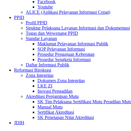
Facebook
Youtube
ALICE (Aplikasi Pelayanan Informasi Cepat)
PPID
Profil PPID
Struktur Pelaksana Layanan Informasi dan Dokumentasi
Tugas dan Wewenang PPID
Standar Layanan
Maklumat Pelayanan Informasi Publik
SOP Pelayanan Informasi
Prosedur Pengajuan Keberatan
Prosedur Sengketa Informasi
Daftar Informasi Publik
Reformasi Birokrasi
Zona Integritas
Dokumen Zona Integritas
LKE ZI
Inovasi Pengadilan
Akreditasi Penjaminan Mutu
SK Tim Pelaksana Sertifikasi Mutu Peradilan M
Manual Mutu
Sertifikat Akreditasi
SK Penetapan Nilai Akreditasi
JDIH