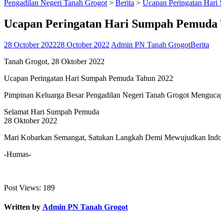
Pengadilan Negeri Tanah Grogot
>
Berita
>
Ucapan Peringatan Har
Ucapan Peringatan Hari Sumpah Pemuda 
28 October 2022
28 October 2022
Admin PN Tanah Grogot
Berita
Tanah Grogot, 28 Oktober 2022
Ucapan Peringatan Hari Sumpah Pemuda Tahun 2022
Pimpinan Keluarga Besar Pengadilan Negeri Tanah Grogot Menguca
Selamat Hari Sumpah Pemuda
28 Oktober 2022
Mari Kobarkan Semangat, Satukan Langkah Demi Mewujudkan Indon
-Humas-
Post Views:
189
Written by
Admin PN Tanah Grogot