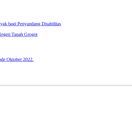
ak bagi Penyandang Disabilitas
Negeri Tanah Grogot
ode Oktober 2022.