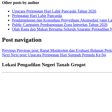
Other posts by author
Upacara Peringatan Hari Lahir Pancasila Tahun 2026
Peringatan Hari Lahir Pancasila
Pendampingan dan Konsultasi Penyediaan Akomodasi yang Lay
Public Campaign Pembangunan Zona Integritas Tahun 2026
Olah Raga dan Makan Bersama Seluruh Aparatur Pengadilan 
Post navigation
Previous
Previous post:
Rapat Monitoring dan Evaluasi Bulanan Peri
Next
Next post:
Upacara Peringatan Hari Sumpah Pemuda Ke-94
Lokasi Pengadilan Negeri Tanah Grogot