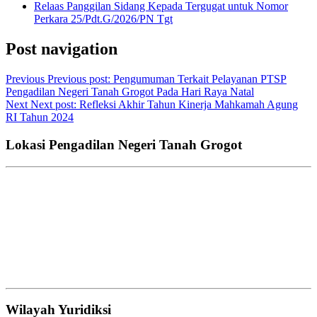
Relaas Panggilan Sidang Kepada Tergugat untuk Nomor
Perkara 25/Pdt.G/2026/PN Tgt
Post navigation
Previous
Previous post:
Pengumuman Terkait Pelayanan PTSP
Pengadilan Negeri Tanah Grogot Pada Hari Raya Natal
Next
Next post:
Refleksi Akhir Tahun Kinerja Mahkamah Agung
RI Tahun 2024
Lokasi Pengadilan Negeri Tanah Grogot
Wilayah Yuridiksi