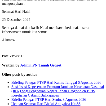
mengucapkan :
Selamat Hari Natal
25 Desember 2024
Semoga damai dan kasih Natal membawa kedamaian serta
kebersamaan untuk kita semua
-Humas-
Post Views:
13
Written by
Admin PN Tanah Grogot
Other posts by author
Briefing Petugas PTSP Hari Kamis Tanggal 6 Agustus 2026
Sosialisasi Kepesertaan Program Jaminan Kesehatan Nasional
(JKN) bagi Pengadilan Negeri Tanah Grogot oleh BPJS
Kesehatan Cabang Balikapapan
Briefin Petugas PTSP Hari Senin, 3 Agustus 2026
Ucapan Selamat Hari Bhakti Adhyaksa Ke-66