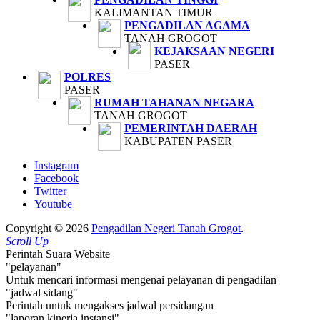
KALIMANTAN TIMUR
PENGADILAN AGAMA
TANAH GROGOT
KEJAKSAAN NEGERI
PASER
POLRES
PASER
RUMAH TAHANAN NEGARA
TANAH GROGOT
PEMERINTAH DAERAH
KABUPATEN PASER
Instagram
Facebook
Twitter
Youtube
Copyright © 2026
Pengadilan Negeri Tanah Grogot
.
Scroll Up
Perintah Suara Website
"pelayanan"
Untuk mencari informasi mengenai pelayanan di pengadilan
"jadwal sidang"
Perintah untuk mengakses jadwal persidangan
"laporan kinerja instansi"