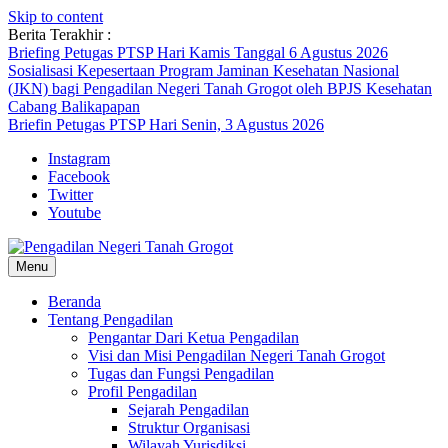
Skip to content
Berita Terakhir :
Briefing Petugas PTSP Hari Kamis Tanggal 6 Agustus 2026
Sosialisasi Kepesertaan Program Jaminan Kesehatan Nasional
(JKN) bagi Pengadilan Negeri Tanah Grogot oleh BPJS Kesehatan
Cabang Balikapapan
Briefin Petugas PTSP Hari Senin, 3 Agustus 2026
Instagram
Facebook
Twitter
Youtube
Menu
Beranda
Tentang Pengadilan
Pengantar Dari Ketua Pengadilan
Visi dan Misi Pengadilan Negeri Tanah Grogot
Tugas dan Fungsi Pengadilan
Profil Pengadilan
Sejarah Pengadilan
Struktur Organisasi
Wilayah Yurisdiksi