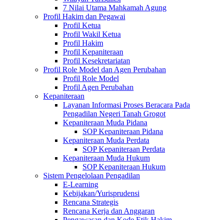
7 Nilai Utama Mahkamah Agung
Profil Hakim dan Pegawai
Profil Ketua
Profil Wakil Ketua
Profil Hakim
Profil Kepaniteraan
Profil Kesekretariatan
Profil Role Model dan Agen Perubahan
Profil Role Model
Profil Agen Perubahan
Kepaniteraan
Layanan Informasi Proses Beracara Pada
Pengadilan Negeri Tanah Grogot
Kepaniteraan Muda Pidana
SOP Kepaniteraan Pidana
Kepaniteraan Muda Perdata
SOP Kepaniteraan Perdata
Kepaniteraan Muda Hukum
SOP Kepaniteraan Hukum
Sistem Pengelolaan Pengadilan
E-Learning
Kebijakan/Yurisprudensi
Rencana Strategis
Rencana Kerja dan Anggaran
Pengawasan dan Kode Etik Hakim