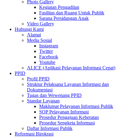
Photo Gallery
Kegiatan Pengadilan
Fasilitas dan Ruang Untuk Publik
Sarana Persidangan Anak
Video Gallery
Hubungi Kami
Alamat
Media Sosial
Instagram
Twitter
Facebook
Youtube
ALICE (Aplikasi Pelayanan Informasi Cepat)
PPID
Profil PPID
Struktur Pelaksana Layanan Informasi dan
Dokumentasi
Tugas dan Wewenang PPID
Standar Layanan
Maklumat Pelayanan Informasi Publik
SOP Pelayanan Informasi
Prosedur Pengajuan Keberatan
Prosedur Sengketa Informasi
Daftar Informasi Publik
Reformasi Birokrasi