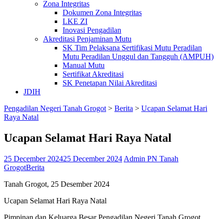
Zona Integritas
Dokumen Zona Integritas
LKE ZI
Inovasi Pengadilan
Akreditasi Penjaminan Mutu
SK Tim Pelaksana Sertifikasi Mutu Peradilan
Mutu Peradilan Unggul dan Tangguh (AMPUH)
Manual Mutu
Sertifikat Akreditasi
SK Penetapan Nilai Akreditasi
JDIH
Pengadilan Negeri Tanah Grogot
>
Berita
>
Ucapan Selamat Hari
Raya Natal
Ucapan Selamat Hari Raya Natal
25 December 2024
25 December 2024
Admin PN Tanah
Grogot
Berita
Tanah Grogot, 25 Desember 2024
Ucapan Selamat Hari Raya Natal
Pimpinan dan Keluarga Besar Pengadilan Negeri Tanah Grogot