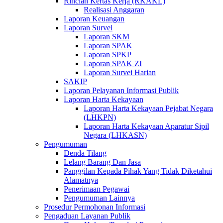
Rincian Kertas Kerja (RKAKL)
Realisasi Anggaran
Laporan Keuangan
Laporan Survei
Laporan SKM
Laporan SPAK
Laporan SPKP
Laporan SPAK ZI
Laporan Survei Harian
SAKIP
Laporan Pelayanan Informasi Publik
Laporan Harta Kekayaan
Laporan Harta Kekayaan Pejabat Negara
(LHKPN)
Laporan Harta Kekayaan Aparatur Sipil
Negara (LHKASN)
Pengumuman
Denda Tilang
Lelang Barang Dan Jasa
Panggilan Kepada Pihak Yang Tidak Diketahui
Alamatnya
Penerimaan Pegawai
Pengumuman Lainnya
Prosedur Permohonan Informasi
Pengaduan Layanan Publik