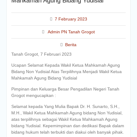
Mahkamah Agung Bidang Yudisial
7 February 2023
Admin PN Tanah Grogot
Berita
Tanah Grogot, 7 Februari 2023
Ucapan Selamat Kepada Wakil Ketua Mahkamah Agung
Bidang Non Yudisial Atas Terpilihnya Menjadi Wakil Ketua
Mahkamah Agung Bidang Yudisial
Pimpinan dan Keluarga Besar Pengadilan Negeri Tanah
Grogot mengucapkan :
Selamat kepada Yang Mulia Bapak Dr. H. Sunarto, S.H.,
M.H., Wakil Ketua Mahkamah Agung bidang Non Yudisial,
atas terpilihnya sebagai Wakil Ketua Mahkamah Agung
bidang Yudisial. Kepemimpinan dan dedikasi Bapak dalam
bidang hukum telah terbukti dan diakui oleh banyak pihak.