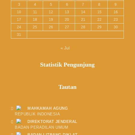
3
4
5
6
7
8
9
10
11
12
13
14
15
16
17
18
19
20
21
22
23
24
25
26
27
28
29
30
31
« Jul
Statistik Pengunjung
Tautan
MAHKAMAH AGUNG
REPUBLIK INDONESIA
DIREKTORAT JENDERAL
BADAN PERADILAN UMUM
BADAN LITBANG DIKLAT