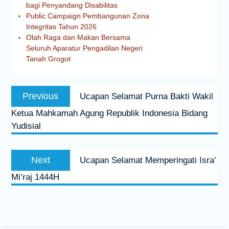
bagi Penyandang Disabilitas
Public Campaign Pembangunan Zona
Integritas Tahun 2026
Olah Raga dan Makan Bersama
Seluruh Aparatur Pengadilan Negeri
Tanah Grogot
Previous
Ucapan Selamat Purna Bakti Wakil
Ketua Mahkamah Agung Republik Indonesia Bidang
Yudisial
Next
Ucapan Selamat Memperingati Isra’
Mi’raj 1444H