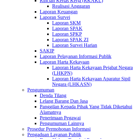
Rincian Kertas Kerja (RKAKL)
Realisasi Anggaran
Laporan Keuangan
Laporan Survei
Laporan SKM
Laporan SPAK
Laporan SPKP
Laporan SPAK ZI
Laporan Survei Harian
SAKIP
Laporan Pelayanan Informasi Publik
Laporan Harta Kekayaan
Laporan Harta Kekayaan Pejabat Negara
(LHKPN)
Laporan Harta Kekayaan Aparatur Sipil
Negara (LHKASN)
Pengumuman
Denda Tilang
Lelang Barang Dan Jasa
Panggilan Kepada Pihak Yang Tidak Diketahui
Alamatnya
Penerimaan Pegawai
Pengumuman Lainnya
Prosedur Permohonan Informasi
Pengaduan Layanan Publik