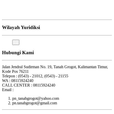
Wilayah Yuridiksi
Hubungi Kami
Jalan Jendral Sudirman No. 19, Tanah Grogot, Kalimantan Timur,
Kode Pos 76211
Telepon : (0543) - 21012, (0543) - 21155
WA : 08115924240
CALL CENTER : 08115924240
Email :
pn_tanahgrogot@yahoo.com
pn.tanahgrogot@gmail.com