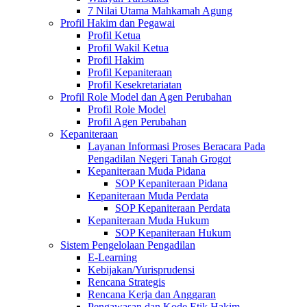
7 Nilai Utama Mahkamah Agung
Profil Hakim dan Pegawai
Profil Ketua
Profil Wakil Ketua
Profil Hakim
Profil Kepaniteraan
Profil Kesekretariatan
Profil Role Model dan Agen Perubahan
Profil Role Model
Profil Agen Perubahan
Kepaniteraan
Layanan Informasi Proses Beracara Pada
Pengadilan Negeri Tanah Grogot
Kepaniteraan Muda Pidana
SOP Kepaniteraan Pidana
Kepaniteraan Muda Perdata
SOP Kepaniteraan Perdata
Kepaniteraan Muda Hukum
SOP Kepaniteraan Hukum
Sistem Pengelolaan Pengadilan
E-Learning
Kebijakan/Yurisprudensi
Rencana Strategis
Rencana Kerja dan Anggaran
Pengawasan dan Kode Etik Hakim