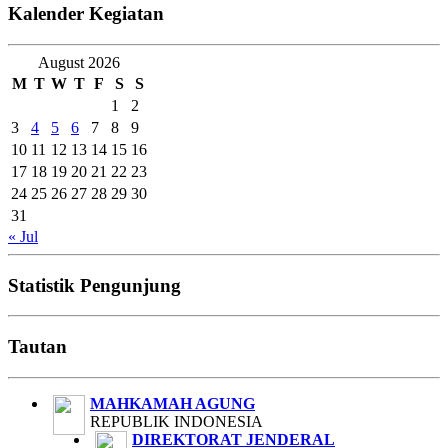
Kalender Kegiatan
August 2026
M
T
W
T
F
S
S
1
2
3
4
5
6
7
8
9
10
11
12
13
14
15
16
17
18
19
20
21
22
23
24
25
26
27
28
29
30
31
« Jul
Statistik Pengunjung
Tautan
MAHKAMAH AGUNG
REPUBLIK INDONESIA
DIREKTORAT JENDERAL