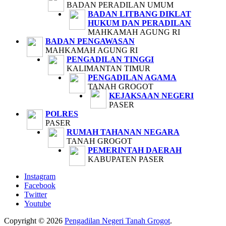
BADAN PERADILAN UMUM
BADAN LITBANG DIKLAT
HUKUM DAN PERADILAN
MAHKAMAH AGUNG RI
BADAN PENGAWASAN
MAHKAMAH AGUNG RI
PENGADILAN TINGGI
KALIMANTAN TIMUR
PENGADILAN AGAMA
TANAH GROGOT
KEJAKSAAN NEGERI
PASER
POLRES
PASER
RUMAH TAHANAN NEGARA
TANAH GROGOT
PEMERINTAH DAERAH
KABUPATEN PASER
Instagram
Facebook
Twitter
Youtube
Copyright © 2026
Pengadilan Negeri Tanah Grogot
.