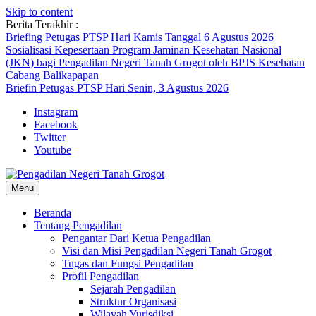
Skip to content
Berita Terakhir :
Briefing Petugas PTSP Hari Kamis Tanggal 6 Agustus 2026
Sosialisasi Kepesertaan Program Jaminan Kesehatan Nasional
(JKN) bagi Pengadilan Negeri Tanah Grogot oleh BPJS Kesehatan
Cabang Balikapapan
Briefin Petugas PTSP Hari Senin, 3 Agustus 2026
Instagram
Facebook
Twitter
Youtube
Menu
Beranda
Tentang Pengadilan
Pengantar Dari Ketua Pengadilan
Visi dan Misi Pengadilan Negeri Tanah Grogot
Tugas dan Fungsi Pengadilan
Profil Pengadilan
Sejarah Pengadilan
Struktur Organisasi
Wilayah Yurisdiksi