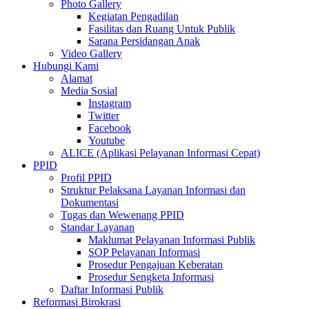
Photo Gallery
Kegiatan Pengadilan
Fasilitas dan Ruang Untuk Publik
Sarana Persidangan Anak
Video Gallery
Hubungi Kami
Alamat
Media Sosial
Instagram
Twitter
Facebook
Youtube
ALICE (Aplikasi Pelayanan Informasi Cepat)
PPID
Profil PPID
Struktur Pelaksana Layanan Informasi dan
Dokumentasi
Tugas dan Wewenang PPID
Standar Layanan
Maklumat Pelayanan Informasi Publik
SOP Pelayanan Informasi
Prosedur Pengajuan Keberatan
Prosedur Sengketa Informasi
Daftar Informasi Publik
Reformasi Birokrasi