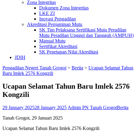
Zona Integritas
Dokumen Zona Integritas
LKE ZI
Inovasi Pengadilan
Akreditasi Penjaminan Mutu
SK Tim Pelaksana Sertifikasi Mutu Peradilan
Mutu Peradilan Unggul dan Tangguh (AMPUH)
Manual Mutu
Sertifikat Akreditasi
SK Penetapan Nilai Akreditasi
JDIH
Pengadilan Negeri Tanah Grogot
>
Berita
>
Ucapan Selamat Tahun
Baru Imlek 2576 Kongzili
Ucapan Selamat Tahun Baru Imlek 2576
Kongzili
29 January 2025
28 January 2025
Admin PN Tanah Grogot
Berita
Tanah Grogot, 29 Januari 2025
Ucapan Selamat Tahun Baru Imlek 2576 Kongzili