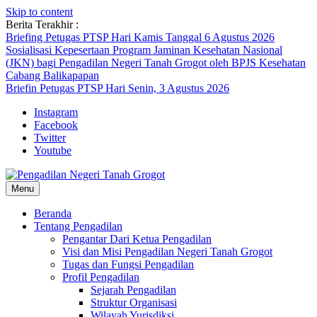
Skip to content
Berita Terakhir :
Briefing Petugas PTSP Hari Kamis Tanggal 6 Agustus 2026
Sosialisasi Kepesertaan Program Jaminan Kesehatan Nasional
(JKN) bagi Pengadilan Negeri Tanah Grogot oleh BPJS Kesehatan
Cabang Balikapapan
Briefin Petugas PTSP Hari Senin, 3 Agustus 2026
Instagram
Facebook
Twitter
Youtube
Menu
Beranda
Tentang Pengadilan
Pengantar Dari Ketua Pengadilan
Visi dan Misi Pengadilan Negeri Tanah Grogot
Tugas dan Fungsi Pengadilan
Profil Pengadilan
Sejarah Pengadilan
Struktur Organisasi
Wilayah Yurisdiksi