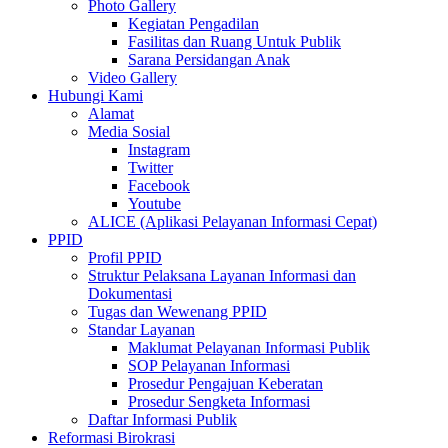
Photo Gallery
Kegiatan Pengadilan
Fasilitas dan Ruang Untuk Publik
Sarana Persidangan Anak
Video Gallery
Hubungi Kami
Alamat
Media Sosial
Instagram
Twitter
Facebook
Youtube
ALICE (Aplikasi Pelayanan Informasi Cepat)
PPID
Profil PPID
Struktur Pelaksana Layanan Informasi dan
Dokumentasi
Tugas dan Wewenang PPID
Standar Layanan
Maklumat Pelayanan Informasi Publik
SOP Pelayanan Informasi
Prosedur Pengajuan Keberatan
Prosedur Sengketa Informasi
Daftar Informasi Publik
Reformasi Birokrasi