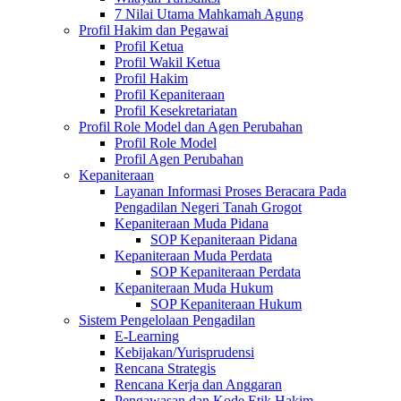
7 Nilai Utama Mahkamah Agung
Profil Hakim dan Pegawai
Profil Ketua
Profil Wakil Ketua
Profil Hakim
Profil Kepaniteraan
Profil Kesekretariatan
Profil Role Model dan Agen Perubahan
Profil Role Model
Profil Agen Perubahan
Kepaniteraan
Layanan Informasi Proses Beracara Pada
Pengadilan Negeri Tanah Grogot
Kepaniteraan Muda Pidana
SOP Kepaniteraan Pidana
Kepaniteraan Muda Perdata
SOP Kepaniteraan Perdata
Kepaniteraan Muda Hukum
SOP Kepaniteraan Hukum
Sistem Pengelolaan Pengadilan
E-Learning
Kebijakan/Yurisprudensi
Rencana Strategis
Rencana Kerja dan Anggaran
Pengawasan dan Kode Etik Hakim