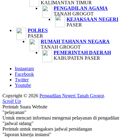
KALIMANTAN TIMUR
PENGADILAN AGAMA
TANAH GROGOT
KEJAKSAAN NEGERI
PASER
POLRES
PASER
RUMAH TAHANAN NEGARA
TANAH GROGOT
PEMERINTAH DAERAH
KABUPATEN PASER
Instagram
Facebook
Twitter
Youtube
Copyright © 2026
Pengadilan Negeri Tanah Grogot
.
Scroll Up
Perintah Suara Website
"pelayanan"
Untuk mencari informasi mengenai pelayanan di pengadilan
"jadwal sidang"
Perintah untuk mengakses jadwal persidangan
"laporan kinerja instansi"