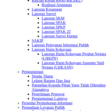
Rincian Kertas Kerja (RKAKL)
Realisasi Anggaran
Laporan Keuangan
Laporan Survei
Laporan SKM
Laporan SPAK
Laporan SPKP
Laporan SPAK ZI
Laporan Survei Harian
SAKIP
Laporan Pelayanan Informasi Publik
Laporan Harta Kekayaan
Laporan Harta Kekayaan Pejabat Negara
(LHKPN)
Laporan Harta Kekayaan Aparatur Sipil
Negara (LHKASN)
Pengumuman
Denda Tilang
Lelang Barang Dan Jasa
Panggilan Kepada Pihak Yang Tidak Diketahui
Alamatnya
Penerimaan Pegawai
Pengumuman Lainnya
Prosedur Permohonan Informasi
Pengaduan Layanan Publik