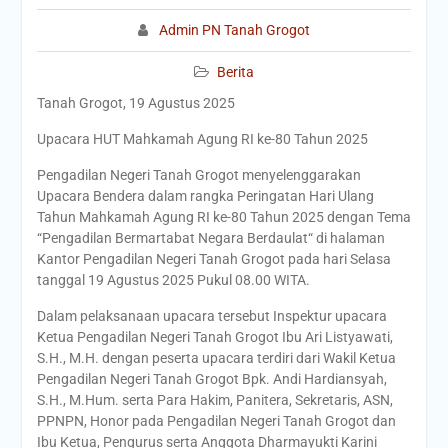
Admin PN Tanah Grogot
Berita
Tanah Grogot, 19 Agustus 2025
Upacara HUT Mahkamah Agung RI ke-80 Tahun 2025
Pengadilan Negeri Tanah Grogot menyelenggarakan
Upacara Bendera dalam rangka Peringatan Hari Ulang
Tahun Mahkamah Agung RI ke-80 Tahun 2025 dengan Tema
“Pengadilan Bermartabat Negara Berdaulat“ di halaman
Kantor Pengadilan Negeri Tanah Grogot pada hari Selasa
tanggal 19 Agustus 2025 Pukul 08.00 WITA.
Dalam pelaksanaan upacara tersebut Inspektur upacara
Ketua Pengadilan Negeri Tanah Grogot Ibu Ari Listyawati,
S.H., M.H. dengan peserta upacara terdiri dari Wakil Ketua
Pengadilan Negeri Tanah Grogot Bpk. Andi Hardiansyah,
S.H., M.Hum. serta Para Hakim, Panitera, Sekretaris, ASN,
PPNPN, Honor pada Pengadilan Negeri Tanah Grogot dan
Ibu Ketua, Pengurus serta Anggota Dharmayukti Karini