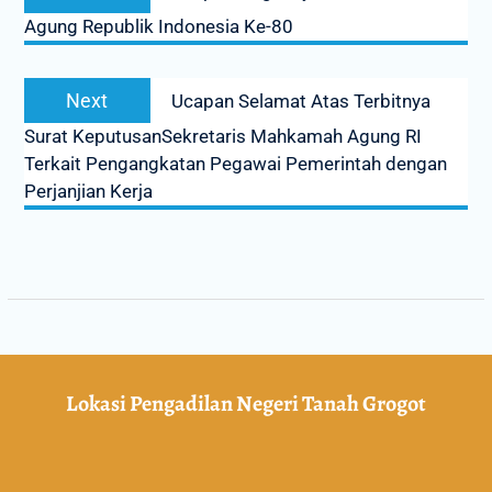
Agung Republik Indonesia Ke-80
Next
Ucapan Selamat Atas Terbitnya
Surat KeputusanSekretaris Mahkamah Agung RI
Terkait Pengangkatan Pegawai Pemerintah dengan
Perjanjian Kerja
Lokasi Pengadilan Negeri Tanah Grogot