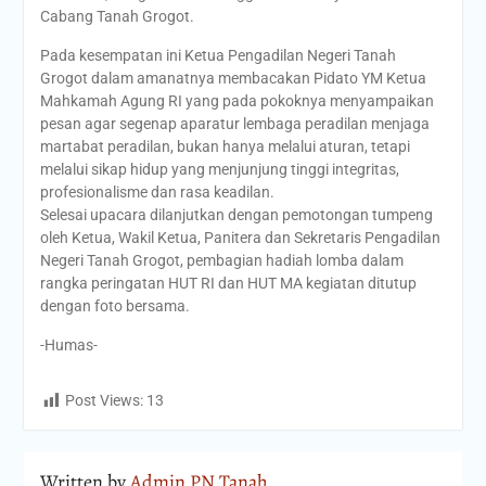
Cabang Tanah Grogot.
Pada kesempatan ini Ketua Pengadilan Negeri Tanah
Grogot dalam amanatnya membacakan Pidato YM Ketua
Mahkamah Agung RI yang pada pokoknya menyampaikan
pesan agar segenap aparatur lembaga peradilan menjaga
martabat peradilan, bukan hanya melalui aturan, tetapi
melalui sikap hidup yang menjunjung tinggi integritas,
profesionalisme dan rasa keadilan.
Selesai upacara dilanjutkan dengan pemotongan tumpeng
oleh Ketua, Wakil Ketua, Panitera dan Sekretaris Pengadilan
Negeri Tanah Grogot, pembagian hadiah lomba dalam
rangka peringatan HUT RI dan HUT MA kegiatan ditutup
dengan foto bersama.
-Humas-
Post Views:
13
Written by
Admin PN Tanah