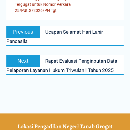
Tergugat untuk Nomor Perkara
25/Pdt.G/2026/PN Tgt
Previous
Ucapan Selamat Hari Lahir
Pancasila
Next
Rapat Evaluasi Penginputan Data
Pelaporan Layanan Hukum Triwulan I Tahun 2025
Lokasi Pengadilan Negeri Tanah Grogot