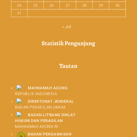
24
25
26
27
28
29
30
31
« Jul
Statistik Pengunjung
Tautan
MAHKAMAH AGUNG
REPUBLIK INDONESIA
DIREKTORAT JENDERAL
BADAN PERADILAN UMUM
BADAN LITBANG DIKLAT
HUKUM DAN PERADILAN
MAHKAMAH AGUNG RI
BADAN PENGAWASAN