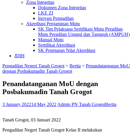
Zona Integritas
Dokumen Zona Integritas
LKE ZI
Inovasi Pengadilan
Akreditasi Penjaminan Mutu
SK Tim Pelaksana Sertifikasi Mutu Peradilan
Mutu Peradilan Unggul dan Tangguh (AMPUH)
Manual Mutu
Sertifikat Akreditasi
SK Penetapan Nilai Akreditasi
JDIH
Pengadilan Negeri Tanah Grogot
>
Berita
>
Penandatanganan MoU
dengan Posbakumadin Tanah Grogot
Penandatanganan MoU dengan
Posbakumadin Tanah Grogot
3 January 2022
14 May 2022
Admin PN Tanah Grogot
Berita
Tanah Grogot, 03 Januari 2022
Pengadilan Negeri Tanah Grogot Kelas II melakukan