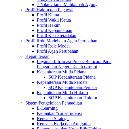
7 Nilai Utama Mahkamah Agung
Profil Hakim dan Pegawai
Profil Ketua
Profil Wakil Ketua
Profil Hakim
Profil Kepaniteraan
Profil Kesekretariatan
Profil Role Model dan Agen Perubahan
Profil Role Model
Profil Agen Perubahan
Kepaniteraan
Layanan Informasi Proses Beracara Pada
Pengadilan Negeri Tanah Grogot
Kepaniteraan Muda Pidana
SOP Kepaniteraan Pidana
Kepaniteraan Muda Perdata
SOP Kepaniteraan Perdata
Kepaniteraan Muda Hukum
SOP Kepaniteraan Hukum
Sistem Pengelolaan Pengadilan
E-Learning
Kebijakan/Yurisprudensi
Rencana Strategis
Rencana Kerja dan Anggaran
Pengawasan dan Kode Etik Hakim