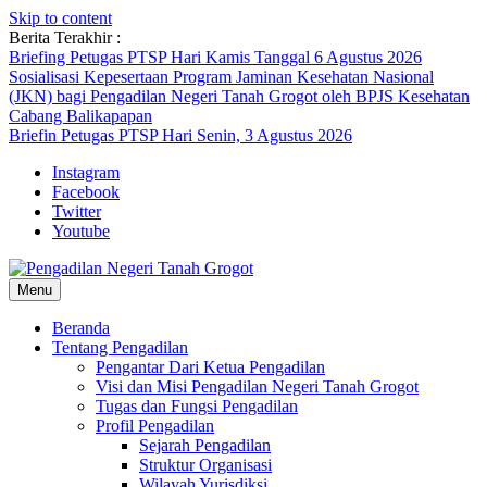
Skip to content
Berita Terakhir :
Briefing Petugas PTSP Hari Kamis Tanggal 6 Agustus 2026
Sosialisasi Kepesertaan Program Jaminan Kesehatan Nasional
(JKN) bagi Pengadilan Negeri Tanah Grogot oleh BPJS Kesehatan
Cabang Balikapapan
Briefin Petugas PTSP Hari Senin, 3 Agustus 2026
Instagram
Facebook
Twitter
Youtube
Menu
Beranda
Tentang Pengadilan
Pengantar Dari Ketua Pengadilan
Visi dan Misi Pengadilan Negeri Tanah Grogot
Tugas dan Fungsi Pengadilan
Profil Pengadilan
Sejarah Pengadilan
Struktur Organisasi
Wilayah Yurisdiksi