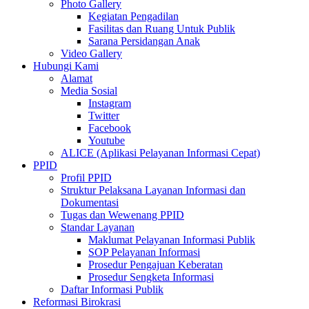
Photo Gallery
Kegiatan Pengadilan
Fasilitas dan Ruang Untuk Publik
Sarana Persidangan Anak
Video Gallery
Hubungi Kami
Alamat
Media Sosial
Instagram
Twitter
Facebook
Youtube
ALICE (Aplikasi Pelayanan Informasi Cepat)
PPID
Profil PPID
Struktur Pelaksana Layanan Informasi dan
Dokumentasi
Tugas dan Wewenang PPID
Standar Layanan
Maklumat Pelayanan Informasi Publik
SOP Pelayanan Informasi
Prosedur Pengajuan Keberatan
Prosedur Sengketa Informasi
Daftar Informasi Publik
Reformasi Birokrasi