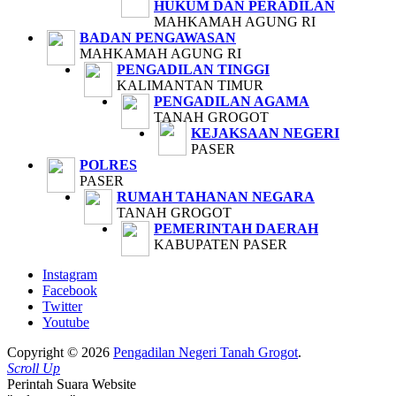
HUKUM DAN PERADILAN
MAHKAMAH AGUNG RI
BADAN PENGAWASAN
MAHKAMAH AGUNG RI
PENGADILAN TINGGI
KALIMANTAN TIMUR
PENGADILAN AGAMA
TANAH GROGOT
KEJAKSAAN NEGERI
PASER
POLRES
PASER
RUMAH TAHANAN NEGARA
TANAH GROGOT
PEMERINTAH DAERAH
KABUPATEN PASER
Instagram
Facebook
Twitter
Youtube
Copyright © 2026
Pengadilan Negeri Tanah Grogot
.
Scroll Up
Perintah Suara Website