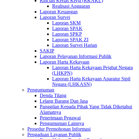
Rincian Kertas Kerja (RKAKL)
Realisasi Anggaran
Laporan Keuangan
Laporan Survei
Laporan SKM
Laporan SPAK
Laporan SPKP
Laporan SPAK ZI
Laporan Survei Harian
SAKIP
Laporan Pelayanan Informasi Publik
Laporan Harta Kekayaan
Laporan Harta Kekayaan Pejabat Negara
(LHKPN)
Laporan Harta Kekayaan Aparatur Sipil
Negara (LHKASN)
Pengumuman
Denda Tilang
Lelang Barang Dan Jasa
Panggilan Kepada Pihak Yang Tidak Diketahui
Alamatnya
Penerimaan Pegawai
Pengumuman Lainnya
Prosedur Permohonan Informasi
Pengaduan Layanan Publik