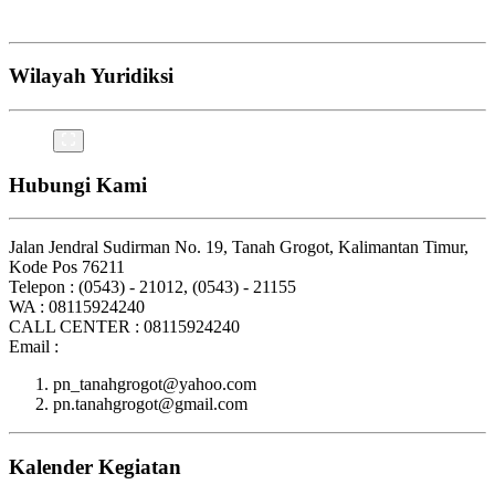
Wilayah Yuridiksi
Hubungi Kami
Jalan Jendral Sudirman No. 19, Tanah Grogot, Kalimantan Timur,
Kode Pos 76211
Telepon : (0543) - 21012, (0543) - 21155
WA : 08115924240
CALL CENTER : 08115924240
Email :
pn_tanahgrogot@yahoo.com
pn.tanahgrogot@gmail.com
Kalender Kegiatan