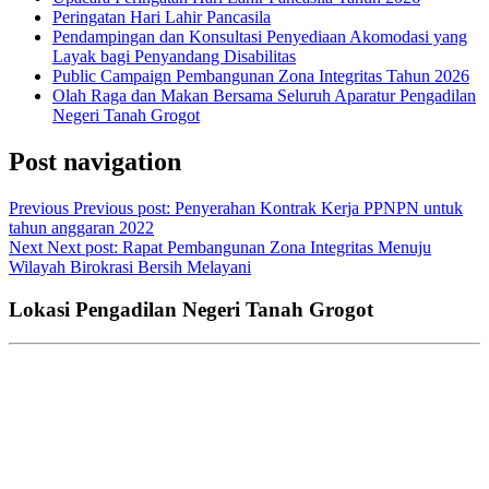
Peringatan Hari Lahir Pancasila
Pendampingan dan Konsultasi Penyediaan Akomodasi yang
Layak bagi Penyandang Disabilitas
Public Campaign Pembangunan Zona Integritas Tahun 2026
Olah Raga dan Makan Bersama Seluruh Aparatur Pengadilan
Negeri Tanah Grogot
Post navigation
Previous
Previous post:
Penyerahan Kontrak Kerja PPNPN untuk
tahun anggaran 2022
Next
Next post:
Rapat Pembangunan Zona Integritas Menuju
Wilayah Birokrasi Bersih Melayani
Lokasi Pengadilan Negeri Tanah Grogot