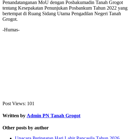
Penandatanganan MoU dengan Posbakumadin Tanah Grogot
tentang Kesepakatan Penunjukan Posbankum Tahun 2022 yang
bertempat di Ruang Sidang Utama Pengadilan Negeri Tanah
Grogot.
-Humas-
Post Views:
101
Written by
Admin PN Tanah Grogot
Other posts by author
Upacara Peringatan Hari Lahir Pancasila Tahun 2026