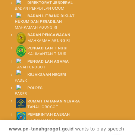
DIREKTORAT JENDERAL
BADAN PERADILAN UMUM
BADAN LITBANG DIKLAT
HUKUM DAN PERADILAN
MAHKAMAH AGUNG RI
BADAN PENGAWASAN
MAHKAMAH AGUNG RI
PENGADILAN TINGGI
KALIMANTAN TIMUR
PENGADILAN AGAMA
TANAH GROGOT
KEJAKSAAN NEGERI
PASER
POLRES
PASER
RUMAH TAHANAN NEGARA
TANAH GROGOT
PEMERINTAH DAERAH
KABUPATEN PASER
www.pn-tanahgrogot.go.id
wants to play speech