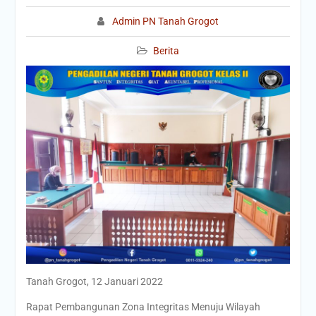
Admin PN Tanah Grogot
Berita
Tanah Grogot, 12 Januari 2022
Rapat Pembangunan Zona Integritas Menuju Wilayah