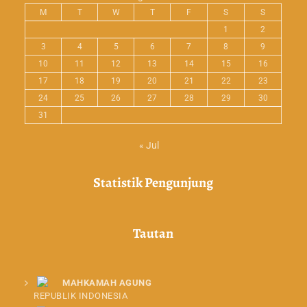
M
T
W
T
F
S
S
1
2
3
4
5
6
7
8
9
10
11
12
13
14
15
16
17
18
19
20
21
22
23
24
25
26
27
28
29
30
31
« Jul
Statistik Pengunjung
Tautan
MAHKAMAH AGUNG
REPUBLIK INDONESIA