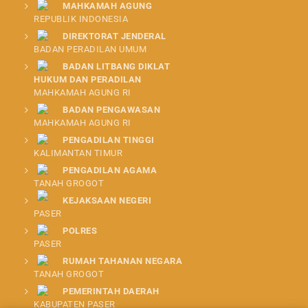
MAHKAMAH AGUNG
REPUBLIK INDONESIA
DIREKTORAT JENDERAL
BADAN PERADILAN UMUM
BADAN LITBANG DIKLAT
HUKUM DAN PERADILAN
MAHKAMAH AGUNG RI
BADAN PENGAWASAN
MAHKAMAH AGUNG RI
PENGADILAN TINGGI
KALIMANTAN TIMUR
PENGADILAN AGAMA
TANAH GROGOT
KEJAKSAAN NEGERI
PASER
POLRES
PASER
RUMAH TAHANAN NEGARA
TANAH GROGOT
PEMERINTAH DAERAH
KABUPATEN PASER