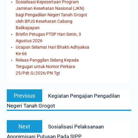
Sosialisasi Kepesertaan Program
Jaminan Kesehatan Nasional (JKN)
bagi Pengadilan Negeri Tanah Grogot
oleh BPJS Kesehatan Cabang
Balikapapan
Briefin Petugas PTSP Hari Senin, 3
Agustus 2026
Ucapan Selamat Hari Bhakti Adhyaksa
Ke-66
Relaas Panggilan Sidang Kepada
Tergugat untuk Nomor Perkara
25/Pdt.G/2026/PN Tgt
Previous
Kegiatan Pengajian Pengadilan
Negeri Tanah Grogot
Next
Sosialisasi Pelaksanaan
Anonimisasi Putusan Pada SIPP