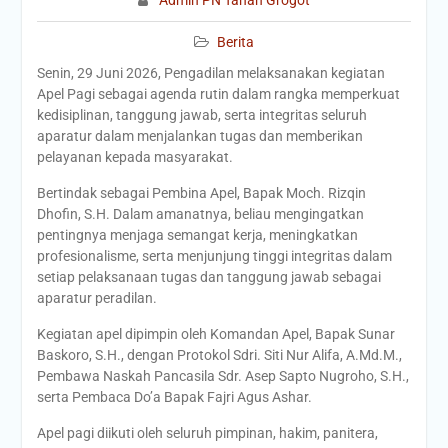
Admin PN Tanah Grogot
Berita
Senin, 29 Juni 2026, Pengadilan melaksanakan kegiatan
Apel Pagi sebagai agenda rutin dalam rangka memperkuat
kedisiplinan, tanggung jawab, serta integritas seluruh
aparatur dalam menjalankan tugas dan memberikan
pelayanan kepada masyarakat.
Bertindak sebagai Pembina Apel, Bapak Moch. Rizqin
Dhofin, S.H. Dalam amanatnya, beliau mengingatkan
pentingnya menjaga semangat kerja, meningkatkan
profesionalisme, serta menjunjung tinggi integritas dalam
setiap pelaksanaan tugas dan tanggung jawab sebagai
aparatur peradilan.
Kegiatan apel dipimpin oleh Komandan Apel, Bapak Sunar
Baskoro, S.H., dengan Protokol Sdri. Siti Nur Alifa, A.Md.M.,
Pembawa Naskah Pancasila Sdr. Asep Sapto Nugroho, S.H.,
serta Pembaca Do’a Bapak Fajri Agus Ashar.
Apel pagi diikuti oleh seluruh pimpinan, hakim, panitera,