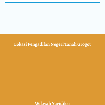
Lokasi Pengadilan Negeri Tanah Grogot
Wilayah Yuridiksi