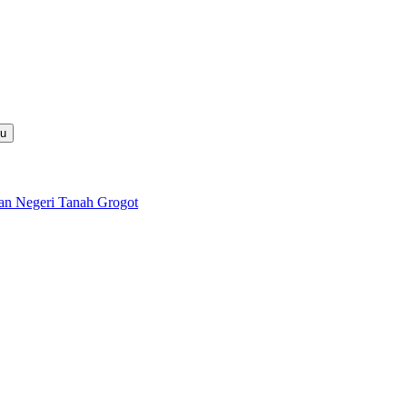
nu
lan Negeri Tanah Grogot