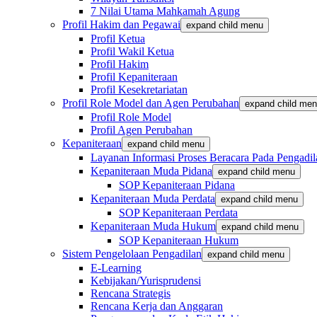
7 Nilai Utama Mahkamah Agung
Profil Hakim dan Pegawai
expand child menu
Profil Ketua
Profil Wakil Ketua
Profil Hakim
Profil Kepaniteraan
Profil Kesekretariatan
Profil Role Model dan Agen Perubahan
expand child me
Profil Role Model
Profil Agen Perubahan
Kepaniteraan
expand child menu
Layanan Informasi Proses Beracara Pada Pengadi
Kepaniteraan Muda Pidana
expand child menu
SOP Kepaniteraan Pidana
Kepaniteraan Muda Perdata
expand child menu
SOP Kepaniteraan Perdata
Kepaniteraan Muda Hukum
expand child menu
SOP Kepaniteraan Hukum
Sistem Pengelolaan Pengadilan
expand child menu
E-Learning
Kebijakan/Yurisprudensi
Rencana Strategis
Rencana Kerja dan Anggaran