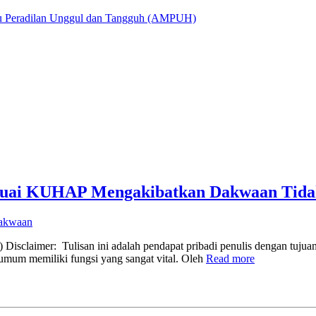
utu Peradilan Unggul dan Tangguh (AMPUH)
suai KUHAP Mengakibatkan Dakwaan Tida
dakwaan
sclaimer: Tulisan ini adalah pendapat pribadi penulis dengan tujuan 
umum memiliki fungsi yang sangat vital. Oleh
Read more