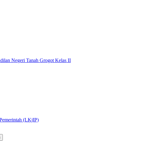
dilan Negeri Tanah Grogot Kelas II
 Pemerintah (LKjIP)
u