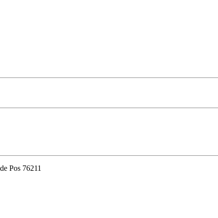
ode Pos 76211