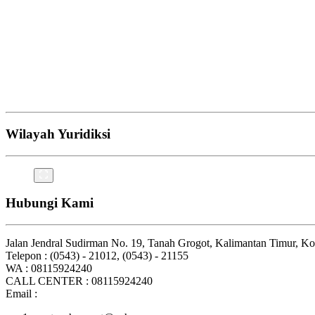
Wilayah Yuridiksi
Hubungi Kami
Jalan Jendral Sudirman No. 19, Tanah Grogot, Kalimantan Timur, K
Telepon : (0543) - 21012, (0543) - 21155
WA : 08115924240
CALL CENTER : 08115924240
Email :