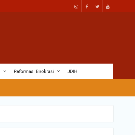
D
Reformasi Birokrasi
JDIH