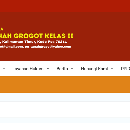
bagi
eh
n
Layanan Hukum
Berita
Hubungi Kami
PPI