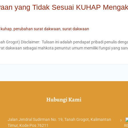
aan yang Tidak Sesuai KUHAP Mengak
kuhap
,
perubahan surat dakwaan
,
surat dakwaan
ah Grogot) Disclaimer: Tulisan ini adalah pendapat pribadi penulis denga
urat dakwaan sebagai mahkota penuntut umum memiliki fungsi yang sang
Hubungi Kami
Jalan Jendral Sudirman No. 19, Tanah Grogot, Kalimantan
Timur, Kode Pos 76211
R