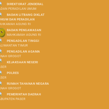
DIREKTORAT JENDERAL
ADAN PERADILAN UMUM
BADAN LITBANG DIKLAT
UKUM DAN PERADILAN
AHKAMAH AGUNG RI
BADAN PENGAWASAN
MAHKAMAH AGUNG RI
PENGADILAN TINGGI
ALIMANTAN TIMUR
PENGADILAN AGAMA
ANAH GROGOT
KEJAKSAAN NEGERI
ASER
POLRES
ASER
RUMAH TAHANAN NEGARA
ANAH GROGOT
PEMERINTAH DAERAH
ABUPATEN PASER