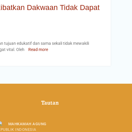
ibatkan Dakwaan Tidak Dapat
n tujuan edukatif dan sama sekali tidak mewakili
at vital. Oleh
Read more
Tautan
MAHKAMAH AGUNG
EPUBLIK INDONESIA